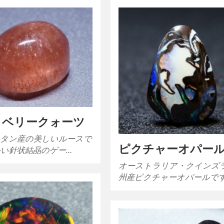
ロベリークォーツ
タン産の美しいルースで
ピクチャーオパー
かい針状結晶のゲー…
オーストラリア・クインズ
州産ピクチャーオパールで