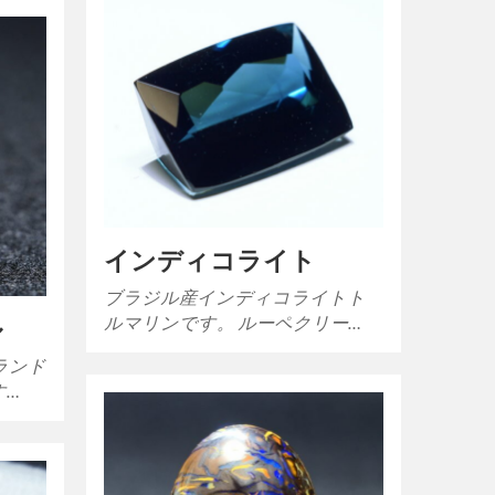
インディコライト
ブラジル産インディコライトト
ルマリンです。 ルーペクリー…
ル
ランド
す…