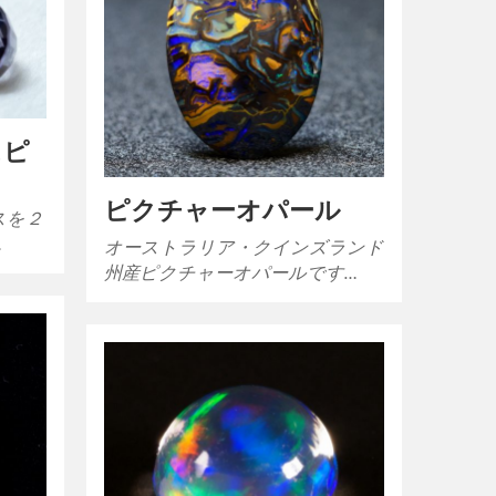
スピ
ピクチャーオパール
スを２
…
オーストラリア・クインズランド
州産ピクチャーオパールです…