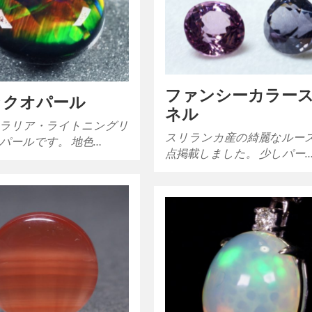
ファンシーカラー
ックオパール
ネル
ラリア・ライトニングリ
スリランカ産の綺麗なルー
パールです。 地色…
点掲載しました。 少しパー