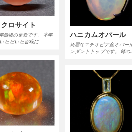
ドクロサイト
ハニカムオパール
年最後の更新です。 本年
いただいた皆様に…
綺麗なエチオピア産オパー
ンダントトップです。 蜂の