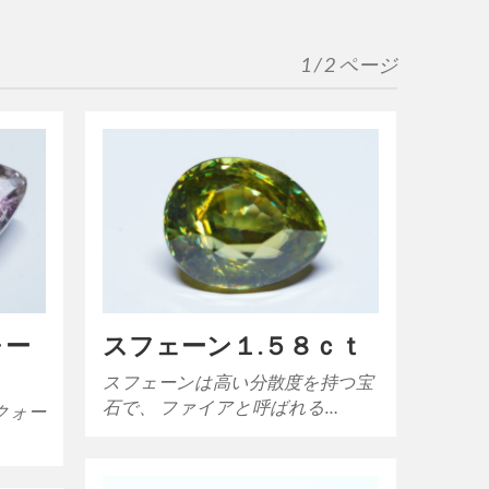
1 / 2 ページ
ォー
スフェーン１.５８ｃｔ
スフェーンは高い分散度を持つ宝
石で、 ファイアと呼ばれる…
クォー