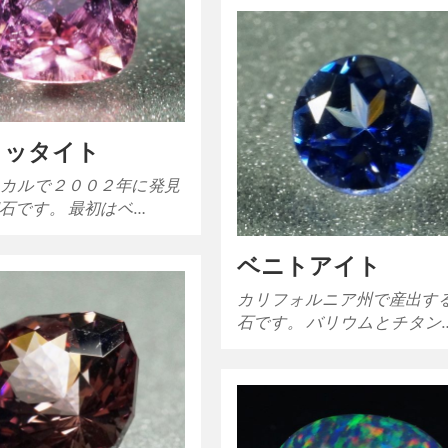
ォッタイト
カルで２００２年に発見
石です。 最初はベ…
ベニトアイト
カリフォルニア州で産出す
石です。 バリウムとチタン