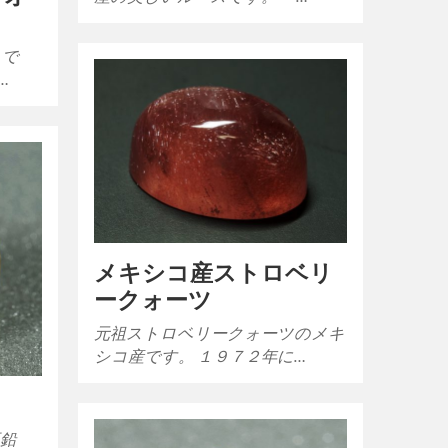
スで
…
メキシコ産ストロベリ
ークォーツ
元祖ストロベリークォーツのメキ
シコ産です。 １９７２年に…
亜鉛