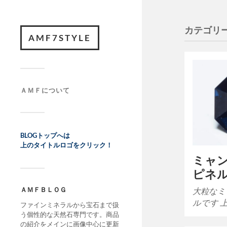
カテゴリー
AMF7STYLE
ＡＭＦについて
BLOGトップへは
上のタイトルロゴをクリック！
ミャ
ピネ
ＡＭＦＢＬＯＧ
大粒なミ
ルです 
ファインミネラルから宝石まで扱
う個性的な天然石専門です。商品
の紹介をメインに画像中心に更新