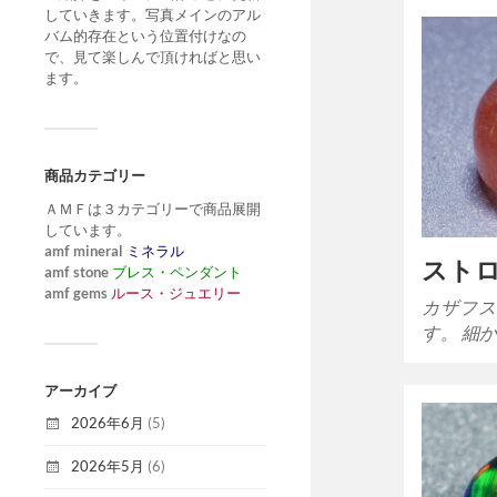
していきます。写真メインのアル
バム的存在という位置付けなの
で、見て楽しんで頂ければと思い
ます。
商品カテゴリー
ＡＭＦは３カテゴリーで商品展開
しています。
amf mineral
ミネラル
スト
amf stone
ブレス・ペンダント
amf gems
ルース・ジュエリー
カザフス
す。 細
アーカイブ
2026年6月
(5)
2026年5月
(6)