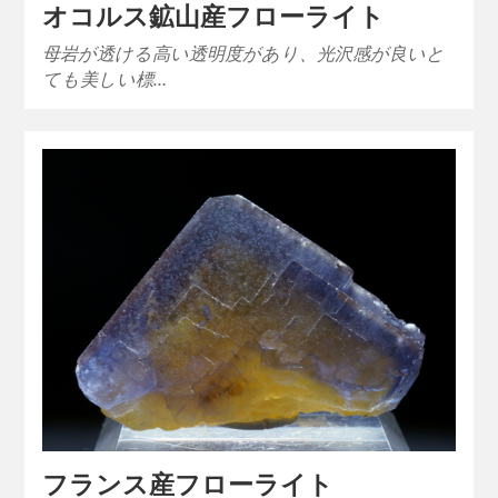
オコルス鉱山産フローライト
母岩が透ける高い透明度があり、光沢感が良いと
ても美しい標…
フランス産フローライト