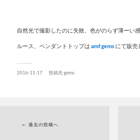
自然光で撮影したのに失敗、色がのらず薄ーい感じ
ルース、ペンダントトップは
amf gems
にて販売
2016-11-17
投稿先
gems
← 過去の投稿へ