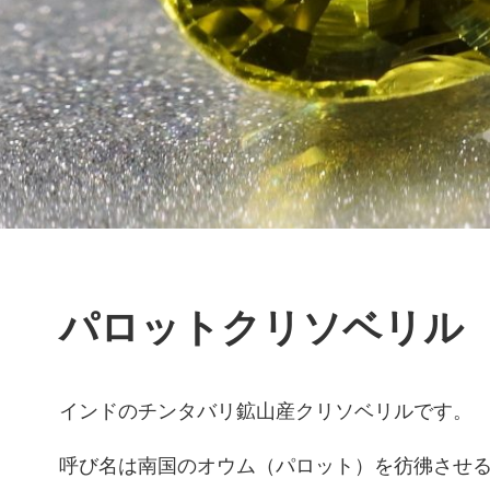
パロットクリソベリル
インドのチンタバリ鉱山産クリソベリルです。
呼び名は南国のオウム（パロット）を彷彿させ