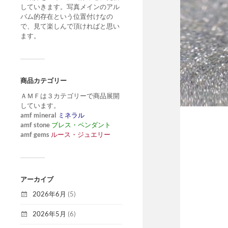
していきます。写真メインのアル
バム的存在という位置付けなの
で、見て楽しんで頂ければと思い
ます。
商品カテゴリー
ＡＭＦは３カテゴリーで商品展開
しています。
amf mineral
ミネラル
amf stone
ブレス・ペンダント
amf gems
ルース・ジュエリー
アーカイブ
2026年6月
(5)
2026年5月
(6)