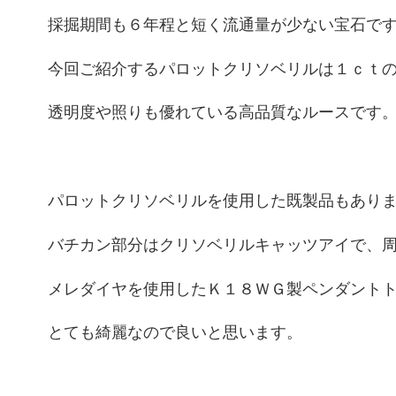
採掘期間も６年程と短く流通量が少ない宝石で
今回ご紹介するパロットクリソベリルは１ｃｔ
透明度や照りも優れている高品質なルースです
パロットクリソベリルを使用した既製品もあり
バチカン部分はクリソベリルキャッツアイで、
メレダイヤを使用したＫ１８ＷＧ製ペンダント
とても綺麗なので良いと思います。