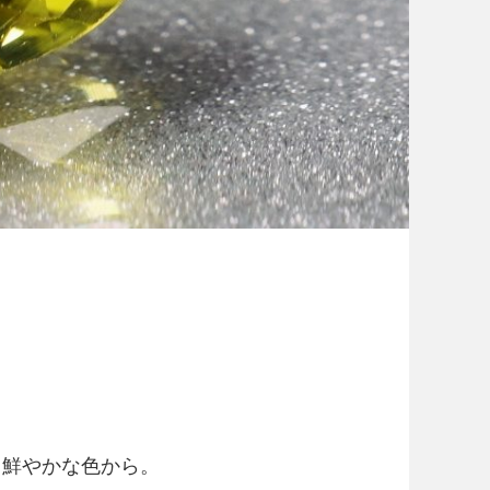
る鮮やかな色から。