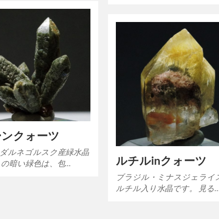
ーンクォーツ
ダルネゴルスク産緑水晶
ルチルinクォーツ
この暗い緑色は、包…
ブラジル・ミナスジェライ
ルチル入り水晶です。 見る