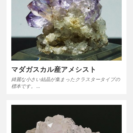
マダガスカル産アメシスト
綺麗な小さい結晶が集まったクラスタータイプの
標本です。 …