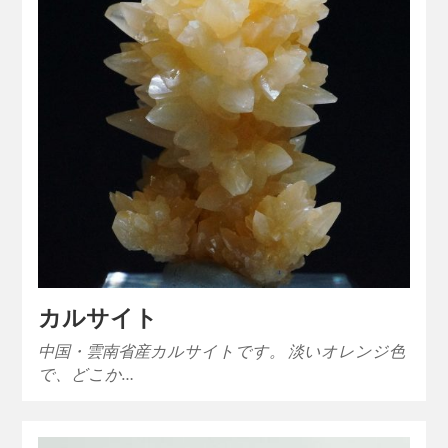
カルサイト
中国・雲南省産カルサイトです。 淡いオレンジ色
で、どこか…