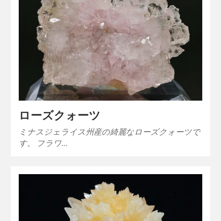
ローズクォーツ
ミナスジェライス州産の綺麗なローズクォーツで
す。 フラワ…