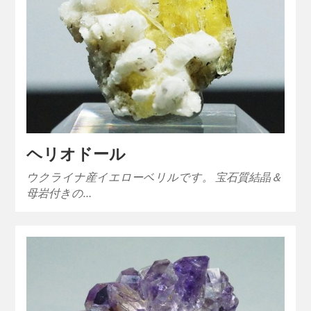
ヘリオドール
ウクライナ産イエローベリルです。 宝石質結晶＆
母岩付きの…