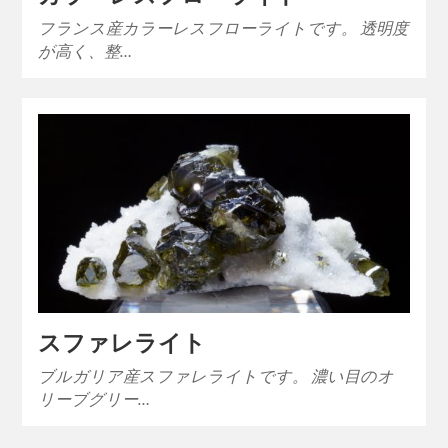
フランス産カラーレスフローライトです。 透明度
が高く、整…
スファレライト
ブルガリア産スファレライトです。 濃い目のオ
リーブグリー…