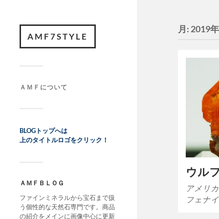
月:
2019
AMF7STYLE
ＡＭＦについて
BLOGトップへは
上のタイトルロゴをクリック！
ウル
ＡＭＦＢＬＯＧ
アメリカ
ファインミネラルから宝石まで扱
フェナイ
う個性的な天然石専門です。商品
の紹介をメインに画像中心に更新