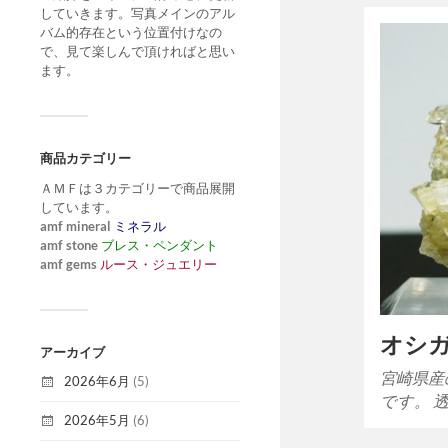
していきます。写真メインのアル
バム的存在という位置付けなの
で、見て楽しんで頂ければと思い
ます。
商品カテゴリー
ＡＭＦは３カテゴリーで商品展開
しています。
amf mineral
ミネラル
amf stone
ブレス・ペンダント
amf gems
ルース・ジュエリー
オシ
アーカイブ
宮崎県産
2026年6月
(5)
です。 
2026年5月
(6)