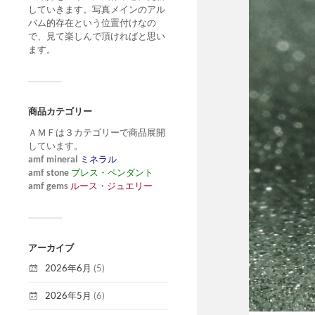
していきます。写真メインのアル
バム的存在という位置付けなの
で、見て楽しんで頂ければと思い
ます。
商品カテゴリー
ＡＭＦは３カテゴリーで商品展開
しています。
amf mineral
ミネラル
amf stone
ブレス・ペンダント
amf gems
ルース・ジュエリー
アーカイブ
2026年6月
(5)
2026年5月
(6)