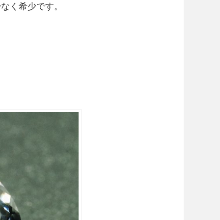
少なく希少です。