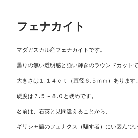
フェナカイト
マダガスカル産フェナカイトです。
曇りの無い透明感と強い輝きのラウンドカット
大きさは１.１４ｃｔ（直径６.５ｍｍ）あります
硬度は７.５～８.０と硬めです。
名前は、石英と見間違えることから、
ギリシャ語のフェナクス（騙す者）にい因んで