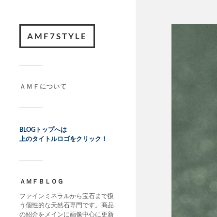
AMF7STYLE
ＡＭＦについて
BLOGトップへは
上のタイトルロゴをクリック！
ＡＭＦＢＬＯＧ
ファインミネラルから宝石まで扱
う個性的な天然石専門です。商品
の紹介をメインに画像中心に更新