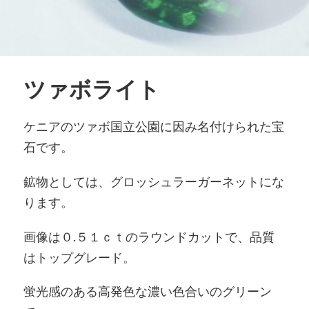
ツァボライト
ケニアのツァボ国立公園に因み名付けられた宝
石です。
鉱物としては、グロッシュラーガーネットにな
ります。
画像は０.５１ｃｔのラウンドカットで、品質
はトップグレード。
蛍光感のある高発色な濃い色合いのグリーン