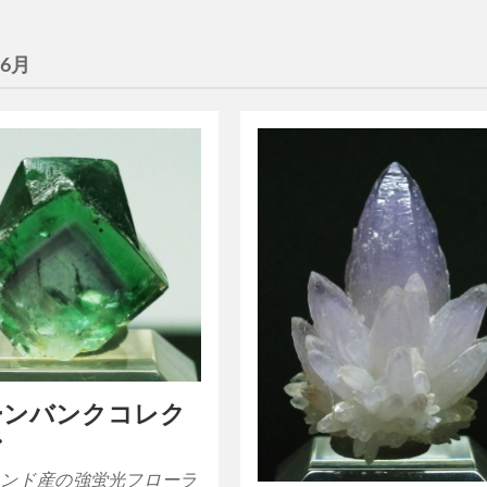
年6月
ーンバンクコレク
ン
ンド産の強蛍光フローラ