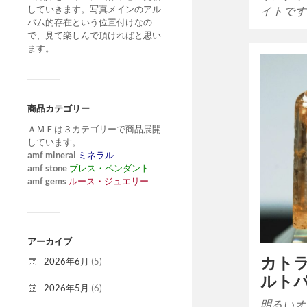
していきます。写真メインのアル
イトです
バム的存在という位置付けなの
で、見て楽しんで頂ければと思い
ます。
商品カテゴリー
ＡＭＦは３カテゴリーで商品展開
しています。
amf mineral
ミネラル
amf stone
ブレス・ペンダント
amf gems
ルース・ジュエリー
アーカイブ
カト
2026年6月
(5)
ルト
2026年5月
(6)
明るいオ