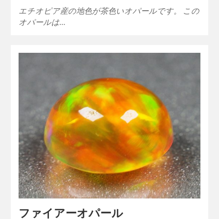
エチオピア産の地色が茶色いオパールです。 この
オパールは…
ファイアーオパール