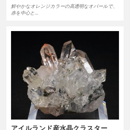
鮮やかなオレンジカラーの高透明なオパールで、
赤を中心と…
アイルランド産水晶クラスター