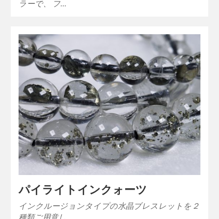
ラーで、 フ…
パイライトインクォーツ
インクルージョンタイプの水晶ブレスレットを２
種類ご用意し…