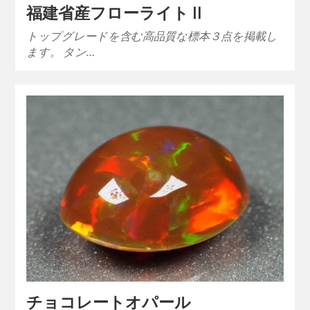
福建省産フローライトⅡ
トップグレードを含む高品質な標本３点を掲載し
ます。 タン…
チョコレートオパール