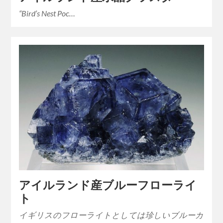
“Bird’s Nest Poc…
アイルランド産ブルーフローライ
ト
イギリスのフローライトとしては珍しいブルーカ