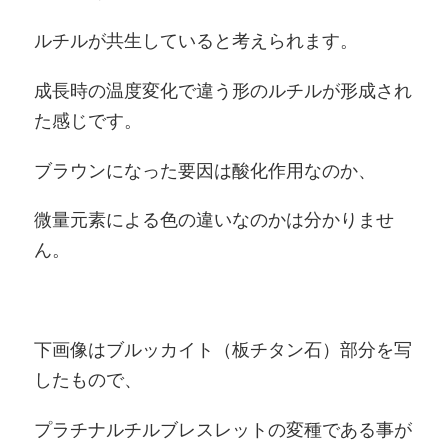
ルチルが共生していると考えられます。
成長時の温度変化で違う形のルチルが形成され
た感じです。
ブラウンになった要因は酸化作用なのか、
微量元素による色の違いなのかは分かりませ
ん。
下画像はブルッカイト（板チタン石）部分を写
したもので、
プラチナルチルブレスレットの変種である事が