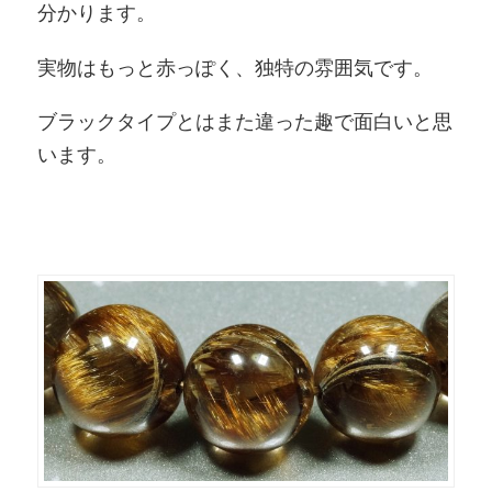
分かります。
実物はもっと赤っぽく、独特の雰囲気です。
ブラックタイプとはまた違った趣で面白いと思
います。