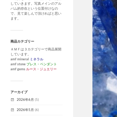
していきます。写真メインのアル
バム的存在という位置付けなの
で、見て楽しんで頂ければと思い
ます。
商品カテゴリー
ＡＭＦは３カテゴリーで商品展開
しています。
amf mineral
ミネラル
amf stone
ブレス・ペンダント
amf gems
ルース・ジュエリー
アーカイブ
2026年6月
(5)
2026年5月
(6)