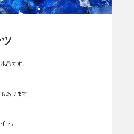
ーツ
た水晶です。
分もあります。
カイト。