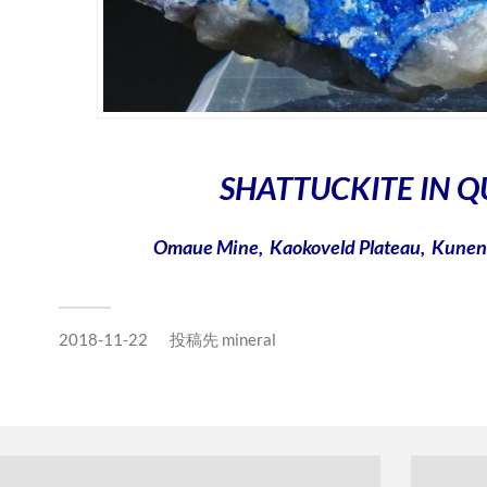
SHATTUCKITE IN 
Omaue Mine, Kaokoveld Plateau, Kunen
2018-11-22
投稿先
mineral