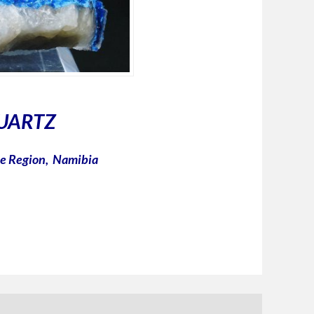
QUARTZ
e Region, Namibia