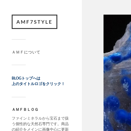
AMF7STYLE
ＡＭＦについて
BLOGトップへは
上のタイトルロゴをクリック！
ＡＭＦＢＬＯＧ
ファインミネラルから宝石まで扱
う個性的な天然石専門です。商品
の紹介をメインに画像中心に更新