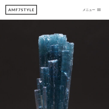
AMF7STYLE
メニュー