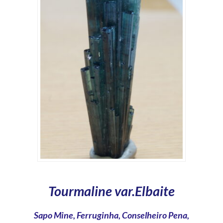
Tourmaline var.Elbaite
Sapo Mine, Ferruginha, Conselheiro Pena,