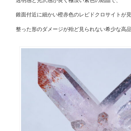
錐面付近に細かい橙赤色のレピドクロサイトが
整った形のダメージが殆ど見られない希少な高