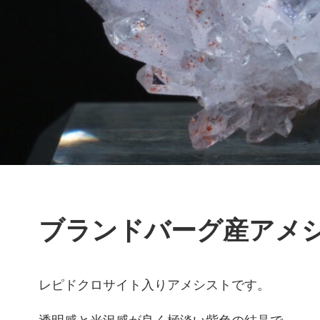
ブランドバーグ産アメ
レピドクロサイト入りアメシストです。
透明感と光沢感が良く極淡い紫色の結晶で、