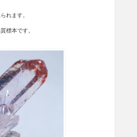
見られます。
品質標本です。