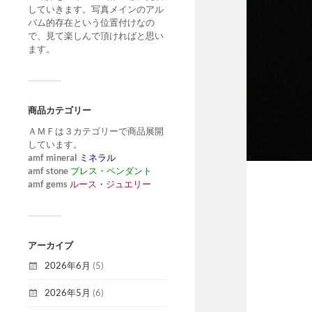
していきます。写真メインのアル
バム的存在という位置付けなの
で、見て楽しんで頂ければと思い
ます。
商品カテゴリー
ＡＭＦは３カテゴリーで商品展開
しています。
amf mineral
ミネラル
amf stone
ブレス・ペンダント
amf gems
ルース・ジュエリー
アーカイブ
2026年6月
(5)
2026年5月
(6)