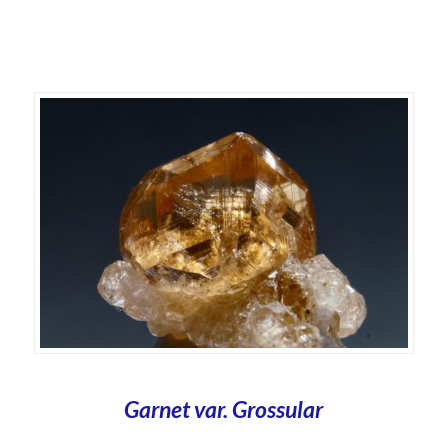
Garnet var. Grossular