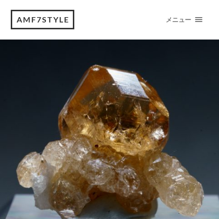
AMF7STYLE
メニュー