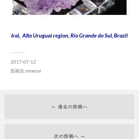
Irai, Alto Uruguai region, Rio Grande do Sul, Brazil
2017-07-12
投稿先
mineral
← 過去の投稿へ
次の投稿へ →