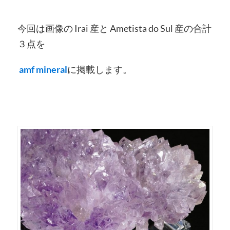
今回は画像の Irai 産と Ametista do Sul 産の合計
３点を
amf mineral
に掲載します。