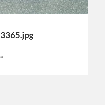
3365.jpg
px