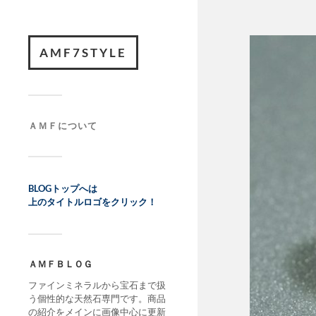
AMF7STYLE
ＡＭＦについて
BLOGトップへは
上のタイトルロゴをクリック！
ＡＭＦＢＬＯＧ
ファインミネラルから宝石まで扱
う個性的な天然石専門です。商品
の紹介をメインに画像中心に更新