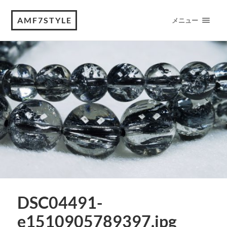
AMF7STYLE
メニュー
DSC04491-
e1510905789397.jpg