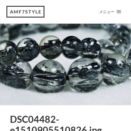
AMF7STYLE
メニュー
DSC04482-
e1510905510826.jpg