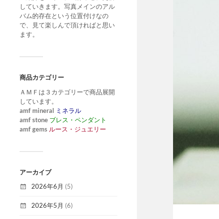
していきます。写真メインのアル
バム的存在という位置付けなの
で、見て楽しんで頂ければと思い
ます。
商品カテゴリー
ＡＭＦは３カテゴリーで商品展開
しています。
amf mineral
ミネラル
amf stone
ブレス・ペンダント
amf gems
ルース・ジュエリー
アーカイブ
2026年6月
(5)
2026年5月
(6)