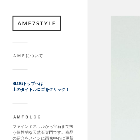
AMF7STYLE
ＡＭＦについて
BLOGトップへは
上のタイトルロゴをクリック！
ＡＭＦＢＬＯＧ
ファインミネラルから宝石まで扱
う個性的な天然石専門です。商品
の紹介をメインに画像中心に更新