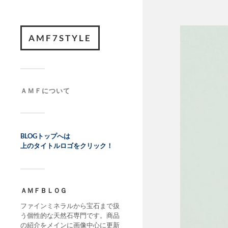
AMF7STYLE
ＡＭＦについて
BLOGトップへは
上のタイトルロゴをクリック！
ＡＭＦＢＬＯＧ
ファインミネラルから宝石まで扱
う個性的な天然石専門です。商品
の紹介をメインに画像中心に更新