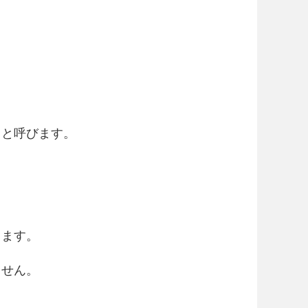
トと呼びます。
。
ります。
ません。