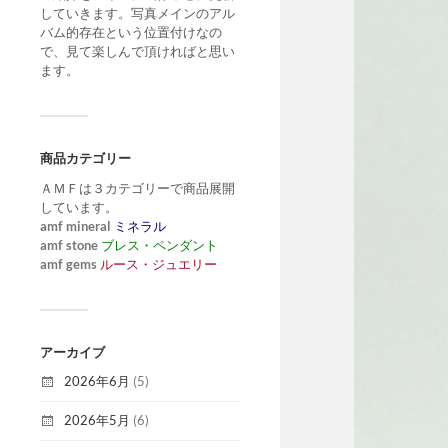
していきます。写真メインのアル
バム的存在という位置付けなの
で、見て楽しんで頂ければと思い
ます。
商品カテゴリー
ＡＭＦは３カテゴリーで商品展開
しています。
amf mineral
ミネラル
amf stone
ブレス・ペンダント
amf gems
ルース・ジュエリー
アーカイブ
2026年6月
(5)
2026年5月
(6)