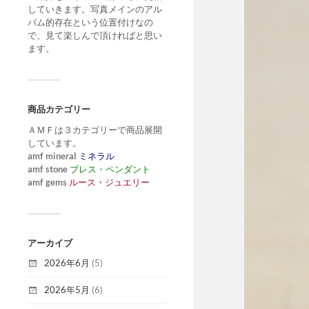
していきます。写真メインのアル
バム的存在という位置付けなの
で、見て楽しんで頂ければと思い
ます。
商品カテゴリー
ＡＭＦは３カテゴリーで商品展開
しています。
amf mineral
ミネラル
amf stone
ブレス・ペンダント
amf gems
ルース・ジュエリー
アーカイブ
2026年6月
(5)
2026年5月
(6)