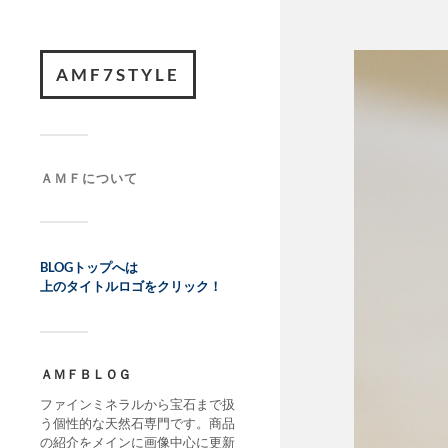
AMF7STYLE
ＡＭＦについて
BLOGトップへは
上のタイトルロゴをクリック！
ＡＭＦＢＬＯＧ
ファインミネラルから宝石まで扱
う個性的な天然石専門です。商品
の紹介をメインに画像中心に更新