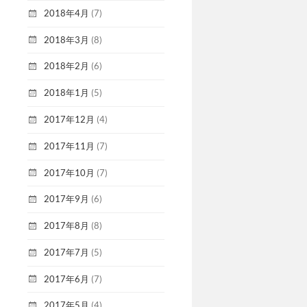
2018年4月
(7)
2018年3月
(8)
2018年2月
(6)
2018年1月
(5)
2017年12月
(4)
2017年11月
(7)
2017年10月
(7)
2017年9月
(6)
2017年8月
(8)
2017年7月
(5)
2017年6月
(7)
2017年5月
(4)