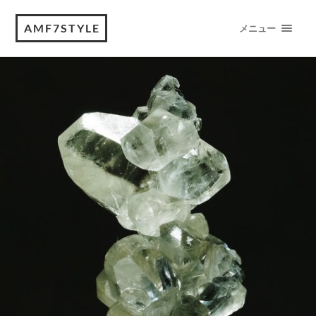
AMF7STYLE
メニュー