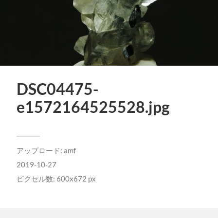
DSC04475-
e1572164525528.jpg
アップロード:
amf
2019-10-27
ピクセル数: 600x672 px