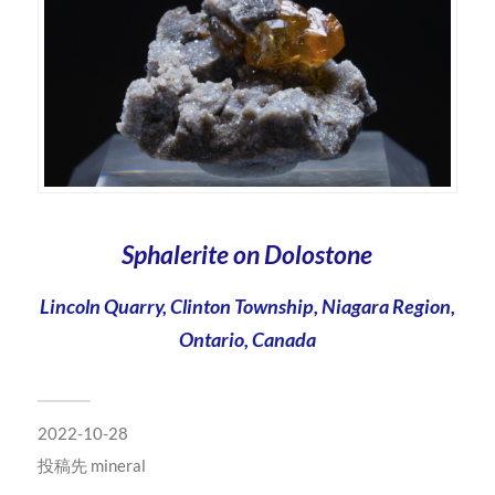
Sphalerite on Dolostone
Lincoln Quarry, Clinton Township, Niagara Region,
Ontario, Canada
2022-10-28
投稿先
mineral