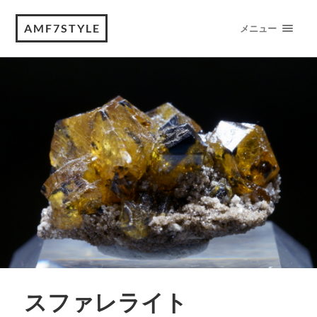
AMF7STYLE
メニュー
スファレライト