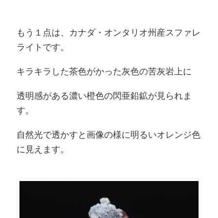
もう１点は、カナダ・オンタリオ州産スファレ
ライトです。
キラキラした茶色がかった灰色の苦灰岩上に
透明感がある濃い橙色の閃亜鉛鉱が見られま
す。
自然光で透かすと画像の様に明るいオレンジ色
に見えます。