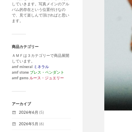
していきます。写真メインのアル
バム的存在という位置付けなの
で、見て楽しんで頂ければと思い
ます。
商品カテゴリー
ＡＭＦは３カテゴリーで商品展開
しています。
amf mineral
ミネラル
amf stone
ブレス・ペンダント
amf gems
ルース・ジュエリー
アーカイブ
2026年6月
(5)
2026年5月
(6)