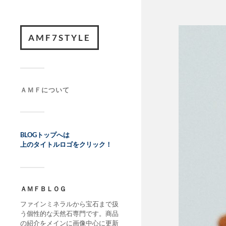
AMF7STYLE
ＡＭＦについて
BLOGトップへは
上のタイトルロゴをクリック！
ＡＭＦＢＬＯＧ
ファインミネラルから宝石まで扱
う個性的な天然石専門です。商品
の紹介をメインに画像中心に更新