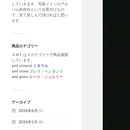
していきます。写真メインのアル
バム的存在という位置付けなの
で、見て楽しんで頂ければと思い
ます。
商品カテゴリー
ＡＭＦは３カテゴリーで商品展開
しています。
amf mineral
ミネラル
amf stone
ブレス・ペンダント
amf gems
ルース・ジュエリー
アーカイブ
2026年6月
(5)
2026年5月
(6)