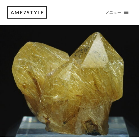
AMF7STYLE
メニュー