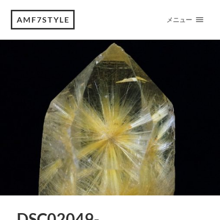
AMF7STYLE
メニュー
DSC02049-