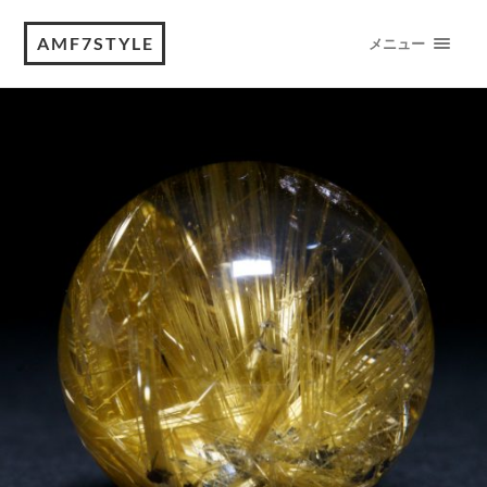
AMF7STYLE
メニュー