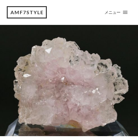
AMF7STYLE
メニュー