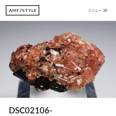
AMF7STYLE
メニュー
DSC02106-