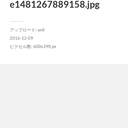
e1481267889158.jpg
アップロード:
amf
2016-12-09
ピクセル数: 600x398 px