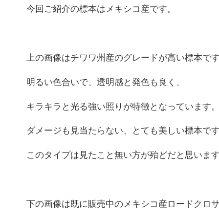
今回ご紹介の標本はメキシコ産です。
上の画像はチワワ州産のグレードが高い標本で
明るい色合いで、透明感と発色も良く、
キラキラと光る強い照りが特徴となっています
ダメージも見当たらない、とても美しい標本で
このタイプは見たこと無い方が殆どだと思いま
下の画像は既に販売中のメキシコ産ロードクロ