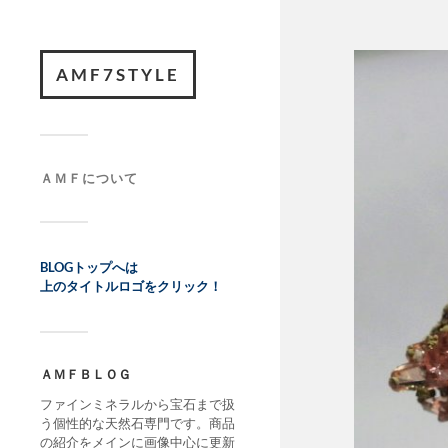
AMF7STYLE
ＡＭＦについて
BLOGトップへは
上のタイトルロゴをクリック！
ＡＭＦＢＬＯＧ
ファインミネラルから宝石まで扱
う個性的な天然石専門です。商品
の紹介をメインに画像中心に更新