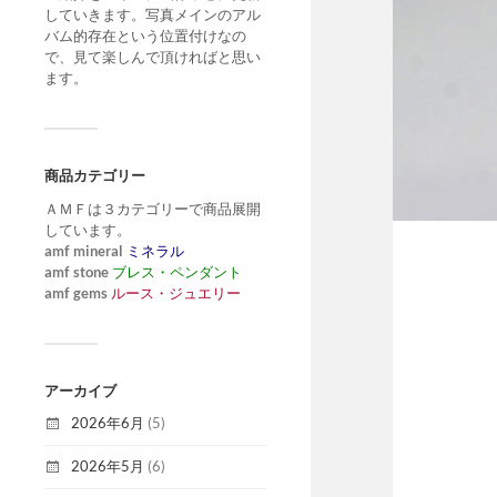
していきます。写真メインのアル
バム的存在という位置付けなの
で、見て楽しんで頂ければと思い
ます。
商品カテゴリー
ＡＭＦは３カテゴリーで商品展開
しています。
amf mineral
ミネラル
amf stone
ブレス・ペンダント
amf gems
ルース・ジュエリー
アーカイブ
2026年6月
(5)
2026年5月
(6)