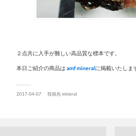
２点共に入手が難しい高品質な標本です。
本日ご紹介の商品は
amf mineral
に掲載いたしま
2017-04-07
投稿先
mineral