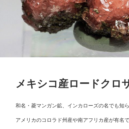
メキシコ産ロードクロ
和名・菱マンガン鉱、インカローズの名でも知
アメリカのコロラド州産や南アフリカ産が有名