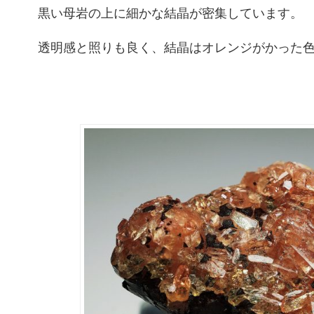
黒い母岩の上に細かな結晶が密集しています。
透明感と照りも良く、結晶はオレンジがかった