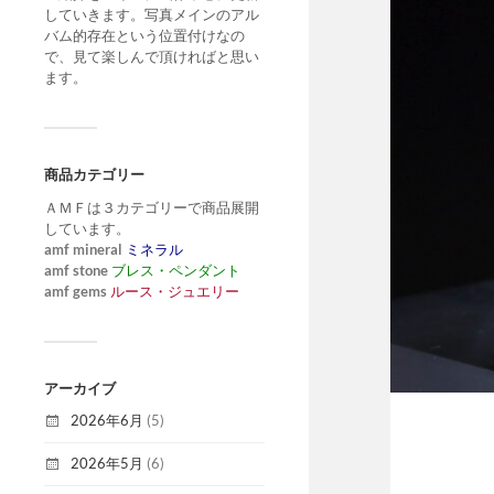
していきます。写真メインのアル
バム的存在という位置付けなの
で、見て楽しんで頂ければと思い
ます。
商品カテゴリー
ＡＭＦは３カテゴリーで商品展開
しています。
amf mineral
ミネラル
amf stone
ブレス・ペンダント
amf gems
ルース・ジュエリー
アーカイブ
2026年6月
(5)
2026年5月
(6)