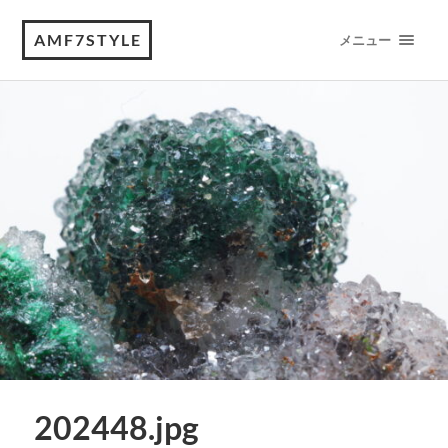
AMF7STYLE
メニュー
202448.jpg