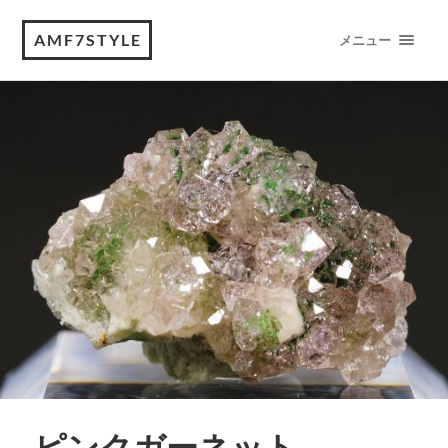
AMF7STYLE
メニュー
ピンクガーネット