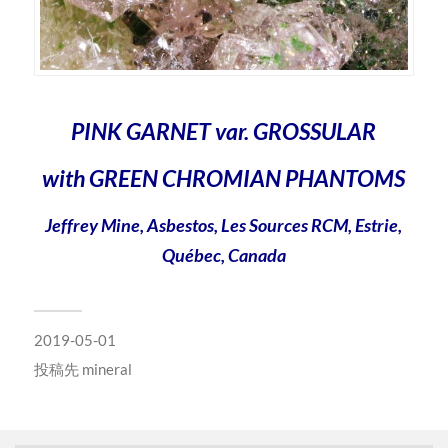
PINK GARNET var. GROSSULAR
with GREEN CHROMIAN PHANTOMS
Jeffrey Mine, Asbestos, Les Sources RCM, Estrie,
Québec, Canada
2019-05-01
投稿先
mineral