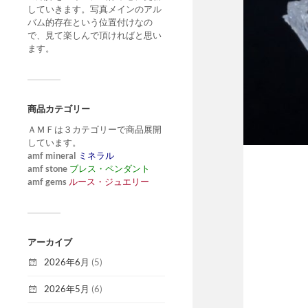
していきます。写真メインのアル
バム的存在という位置付けなの
で、見て楽しんで頂ければと思い
ます。
商品カテゴリー
ＡＭＦは３カテゴリーで商品展開
しています。
amf mineral
ミネラル
amf stone
ブレス・ペンダント
amf gems
ルース・ジュエリー
アーカイブ
2026年6月
(5)
2026年5月
(6)