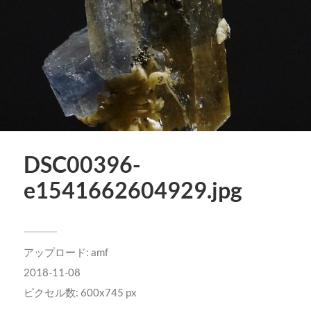
DSC00396-
e1541662604929.jpg
アップロード:
amf
2018-11-08
ピクセル数: 600x745 px