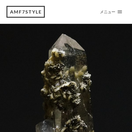
AMF7STYLE
メニュー