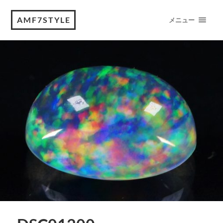
AMF7STYLE
メニュー