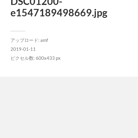
DSC01200-
e1547189498669.jpg
アップロード:
amf
2019-01-11
ピクセル数: 600x433 px