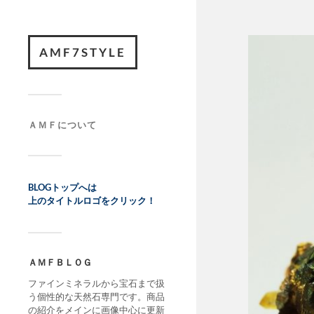
AMF7STYLE
ＡＭＦについて
BLOGトップへは
上のタイトルロゴをクリック！
ＡＭＦＢＬＯＧ
ファインミネラルから宝石まで扱
う個性的な天然石専門です。商品
の紹介をメインに画像中心に更新