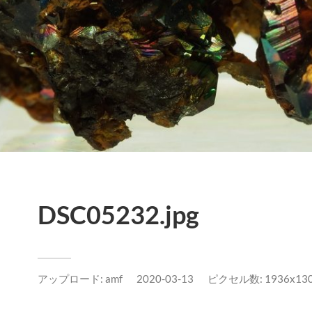
DSC05232.jpg
アップロード:
amf
2020-03-13
ピクセル数: 1936x130