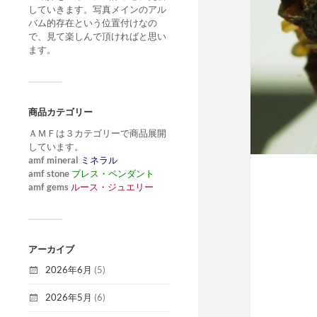
していきます。写真メインのアル
バム的存在という位置付けなの
で、見て楽しんで頂ければと思い
ます。
商品カテゴリー
ＡＭＦは３カテゴリーで商品展開
しています。
amf mineral
ミネラル
amf stone
ブレス・ペンダント
amf gems
ルース・ジュエリー
アーカイブ
2026年6月
(5)
2026年5月
(6)