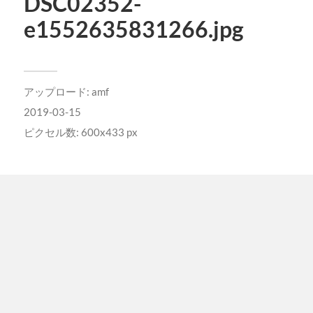
DSC02352-
e1552635831266.jpg
アップロード:
amf
2019-03-15
ピクセル数: 600x433 px