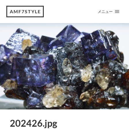
AMF7STYLE
メニュー
202426.jpg