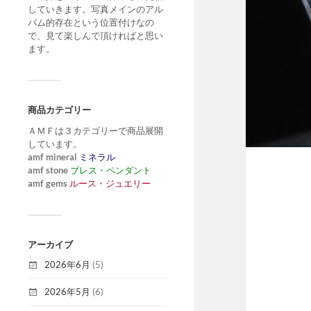
していきます。写真メインのアル
バム的存在という位置付けなの
で、見て楽しんで頂ければと思い
ます。
商品カテゴリー
ＡＭＦは３カテゴリーで商品展開
しています。
amf mineral
ミネラル
amf stone
ブレス・ペンダント
amf gems
ルース・ジュエリー
アーカイブ
2026年6月
(5)
2026年5月
(6)