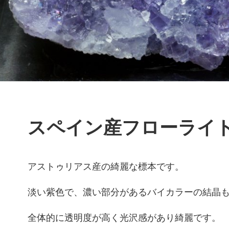
スペイン産フローライ
アストゥリアス産の綺麗な標本です。
淡い紫色で、濃い部分があるバイカラーの結晶
全体的に透明度が高く光沢感があり綺麗です。