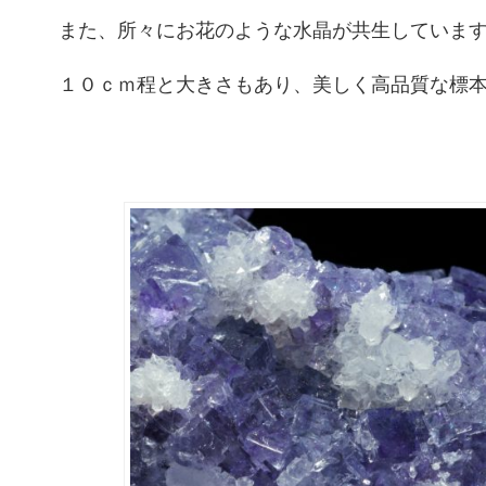
また、所々にお花のような水晶が共生していま
１０ｃｍ程と大きさもあり、美しく高品質な標