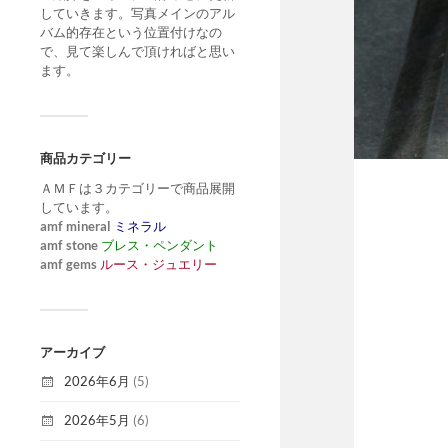
していきます。写真メインのアル
バム的存在という位置付けなの
で、見て楽しんで頂ければと思い
ます。
商品カテゴリー
ＡＭＦは３カテゴリーで商品展開
しています。
amf mineral
ミネラル
amf stone
ブレス・ペンダント
amf gems
ルース・ジュエリー
アーカイブ
2026年6月
(5)
2026年5月
(6)