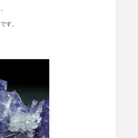
す。
本です。