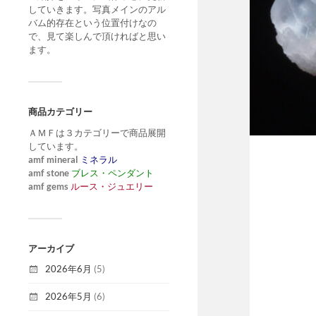
していきます。写真メインのアル
バム的存在という位置付けなの
で、見て楽しんで頂ければと思い
ます。
商品カテゴリー
ＡＭＦは３カテゴリーで商品展開
しています。
amf mineral
ミネラル
amf stone
ブレス・ペンダント
amf gems
ルース・ジュエリー
アーカイブ
2026年6月
(5)
2026年5月
(6)