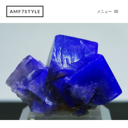
AMF7STYLE
メニュー