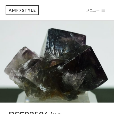
AMF7STYLE
メニュー