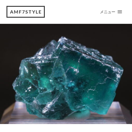
AMF7STYLE
メニュー