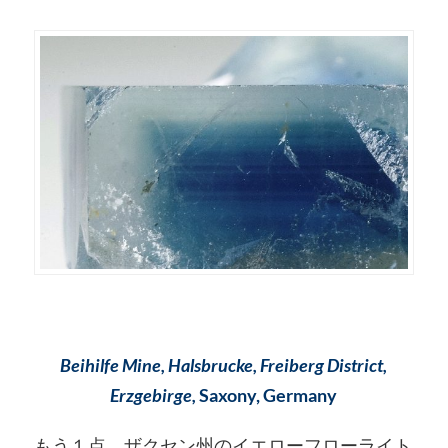
Beihilfe Mine, Halsbrucke, Freiberg District,
Erzgebirge,
Saxony, Germany
もう１点、ザクセン州のイエローフローライト