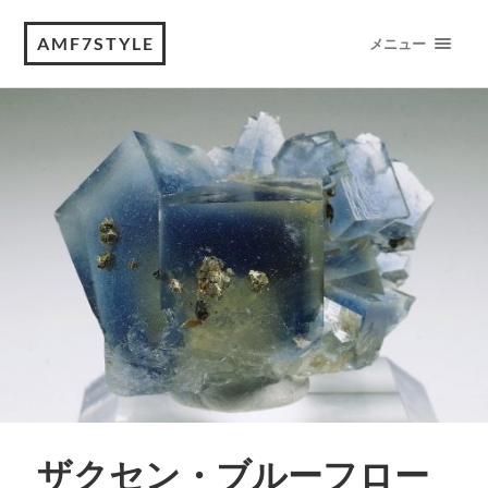
AMF7STYLE
メニュー
ザクセン・ブルーフロー