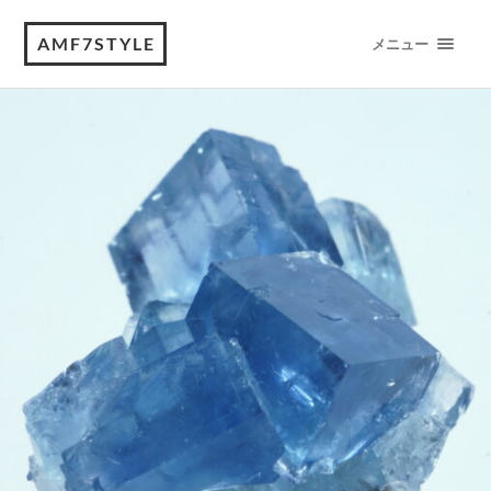
AMF7STYLE
メニュー